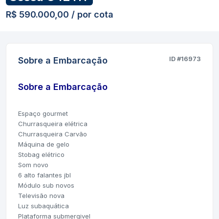
R$ 590.000,00 / por cota
ID #16973
Sobre a Embarcação
Sobre a Embarcação
Espaço gourmet
Churrasqueira elétrica
Churrasqueira Carvão
Máquina de gelo
Stobag elétrico
Som novo
6 alto falantes jbl
Módulo sub novos
Televisão nova
Luz subaquática
Plataforma submergivel