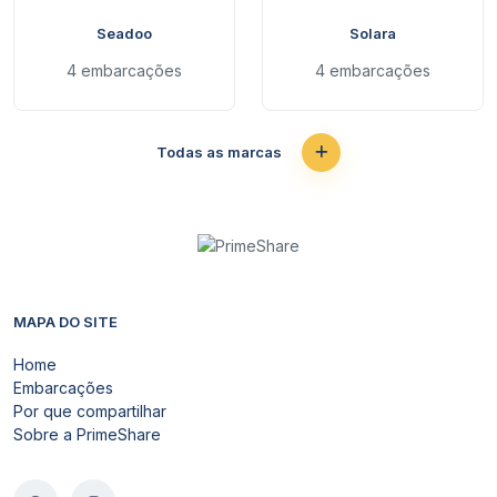
Seadoo
Solara
4 embarcações
4 embarcações
Todas as marcas
MAPA DO SITE
Home
Embarcações
Por que compartilhar
Sobre a PrimeShare