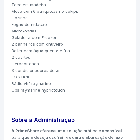
Teca em madeira
Mesa com 6 banquetas no cokipit
Cozinha
Fogão de indução
Micro-ondas
Geladeira com Freezer
2 banheiros com chuveiro
Boiler com água quente e fria
2 quartos
Gerador onan
3
condicionadores de ar
JOISTICK
Rádio vhf raymarine
Gps raymarine hybridtouch
Sobre a Administração
A PrimeShare oferece uma solução prática e acessível
para quem deseja usufruir de uma embarcação de luxo