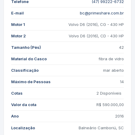
Telefone
(47) 99222-6732
E-mail
bc@primeshare.com.br
Motor 1
Volvo D6 (2016), CG - 430 HP
Motor 2
Volvo D6 (2016), CD - 430 HP
Tamanho (Pès)
42
Material do Casco
fibra de vidro
Classificação
mar aberto
Máximo de Pessoas
14
Cotas
2
Disponíveis
Valor da cota
R$ 590.000,00
Ano
2016
Localização
Balneário Camboriú, SC